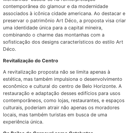
contemporânea do glamour e da modernidade
associados à icônica cidade americana. Ao destacar e
preservar o patrimônio Art Déco, a proposta visa criar
uma identidade única para a capital mineira,
combinando o charme das montanhas com a
sofisticação dos designs característicos do estilo Art
Déco.
Revitalização do Centro
A revitalização proposta não se limita apenas à
estética, mas também impulsiona o desenvolvimento
econômico e cultural do centro de Belo Horizonte. A
restauração e adaptação desses edifícios para usos
contemporâneos, como lojas, restaurantes, e espaços
culturais, poderiam atrair não apenas os moradores
locais, mas também turistas em busca de uma
experiência única.