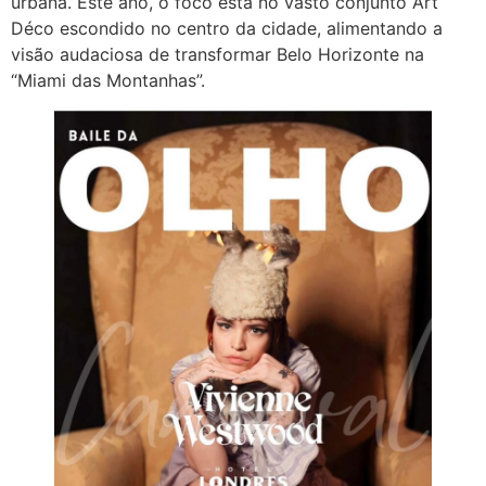
urbana. Este ano, o foco está no vasto conjunto Art
Déco escondido no centro da cidade, alimentando a
visão audaciosa de transformar Belo Horizonte na
“Miami das Montanhas”.