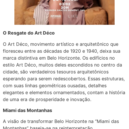
O Resgate do Art Déco
O Art Déco, movimento artístico e arquitetônico que
floresceu entre as décadas de 1920 e 1940, deixa sua
marca distintiva em Belo Horizonte. Os edifícios no
estilo Art Déco, muitos deles escondidos no centro da
cidade, são verdadeiros tesouros arquitetônicos
esperando para serem redescobertos. Essas estruturas,
com suas linhas geométricas ousadas, detalhes
elegantes e elementos ornamentados, contam a história
de uma era de prosperidade e inovação.
Miami das Montanhas
A visão de transformar Belo Horizonte na “Miami das
Montanhas” baseia-se na reinterpretação