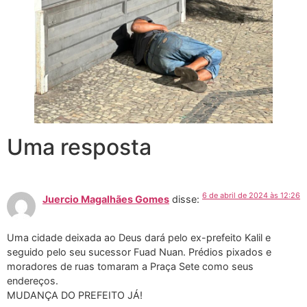
Uma resposta
6 de abril de 2024 às 12:26
Juercio Magalhães Gomes
disse:
Uma cidade deixada ao Deus dará pelo ex-prefeito Kalil e
seguido pelo seu sucessor Fuad Nuan. Prédios pixados e
moradores de ruas tomaram a Praça Sete como seus
endereços.
MUDANÇA DO PREFEITO JÁ!