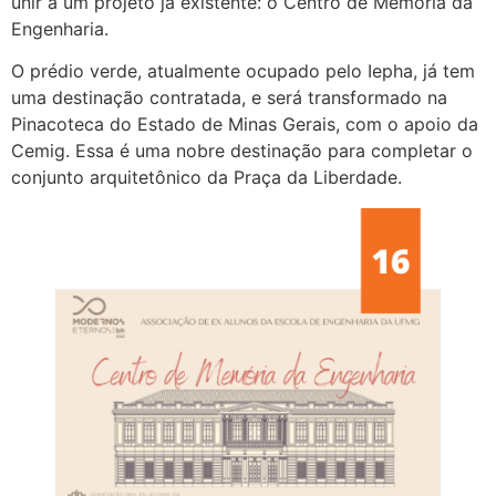
unir a um projeto já existente: o Centro de Memória da
Engenharia.
O prédio verde, atualmente ocupado pelo Iepha, já tem
uma destinação contratada, e será transformado na
Pinacoteca do Estado de Minas Gerais, com o apoio da
Cemig. Essa é uma nobre destinação para completar o
conjunto arquitetônico da Praça da Liberdade.