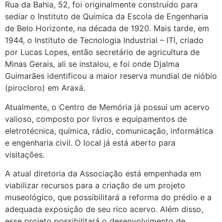
Rua da Bahia, 52, foi originalmente construído para
sediar o Instituto de Química da Escola de Engenharia
de Belo Horizonte, na década de 1920. Mais tarde, em
1944, o Instituto de Tecnologia Industrial – ITI, criado
por Lucas Lopes, então secretário de agricultura de
Minas Gerais, ali se instalou, e foi onde Djalma
Guimarães identificou a maior reserva mundial de nióbio
(pirocloro) em Araxá.
Atualmente, o Centro de Memória já possui um acervo
valioso, composto por livros e equipamentos de
eletrotécnica, química, rádio, comunicação, informática
e engenharia civil. O local já está aberto para
visitações.
A atual diretoria da Associação está empenhada em
viabilizar recursos para a criação de um projeto
museológico, que possibilitará a reforma do prédio e a
adequada exposição de seu rico acervo. Além disso,
esse projeto possibilitará o desenvolvimento de