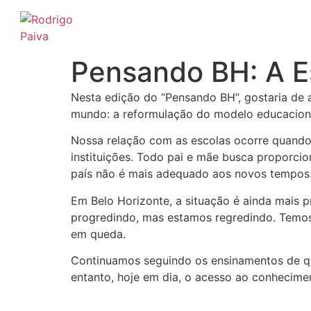
Ir
para
o
conteúdo
Pensando BH: A E
Nesta edição do “Pensando BH”, gostaria de
mundo: a reformulação do modelo educaciona
Nossa relação com as escolas ocorre quando
instituições. Todo pai e mãe busca proporcio
país não é mais adequado aos novos tempos
Em Belo Horizonte, a situação é ainda mais 
progredindo, mas estamos regredindo. Temos 
em queda.
Continuamos seguindo os ensinamentos de qua
entanto, hoje em dia, o acesso ao conhecimen