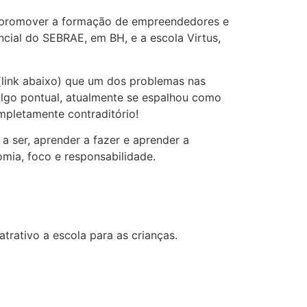
de promover a formação de empreendedores e
cial do SEBRAE, em BH, e a escola Virtus,
link abaixo) que um dos problemas nas
 algo pontual, atualmente se espalhou como
mpletamente contraditório!
a ser, aprender a fazer e aprender a
mia, foco e responsabilidade.
trativo a escola para as crianças.