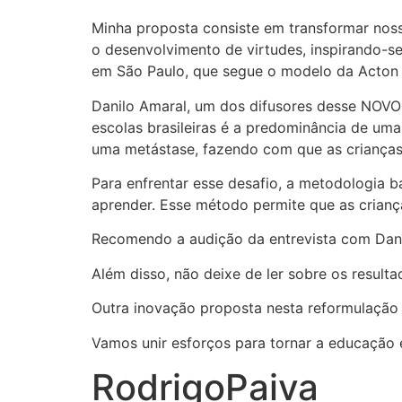
Minha proposta consiste em transformar nos
o desenvolvimento de virtudes, inspirando-s
em São Paulo, que segue o modelo da Acton
Danilo Amaral, um dos difusores desse NOVO
escolas brasileiras é a predominância de uma
uma metástase, fazendo com que as crianças 
Para enfrentar esse desafio, a metodologia b
aprender. Esse método permite que as crianç
Recomendo a audição da entrevista com Dani
Além disso, não deixe de ler sobre os result
Outra inovação proposta nesta reformulação é
Vamos unir esforços para tornar a educação 
RodrigoPaiva