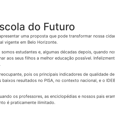
scola do Futuro
 apresentar uma proposta que pode transformar nossa cida
l vigente em Belo Horizonte.
 somos estudantes e, algumas décadas depois, quando no
nar aos seus filhos a melhor educação possível. Infelizment
.
preocupante, pois os principais indicadores de qualidade 
baixos resultados no PISA, no contexto nacional, e o IDEB
ndo os professores, as enciclopédias e nossos pais eram
to é praticamente ilimitado.