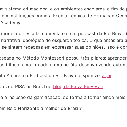
so sistema educacional e os ambientes escolares, a fim 
e em instituições como a Escola Técnica de Formação Geren
 Academy.
 modelo de escola, comenta em um podcast da Rio Bravo (
 narrativa ideológica de esquerda tóxica. O que antes era
se sintam receosas em expressar suas opiniões. Isso é co
aseada no Método Montessori possui três pilares: aprender 
as trilhem uma jornada como heróis, desenvolvendo autono
lo Amaral no Podcast da Rio Bravo, disponível
aqui
.
ados do PISA no Brasil no
blog da Paiva Piovesan
.
 a inclusão da gamificação, de forma a tornar ainda mais a
em Belo Horizonte a melhor do Brasil?