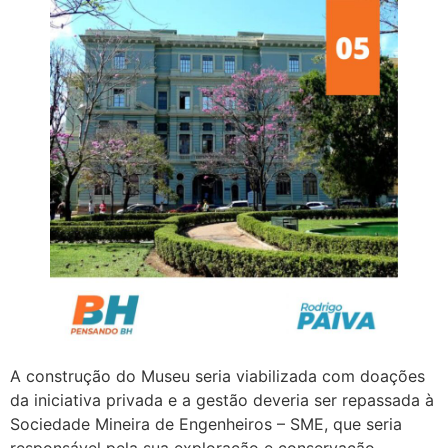
A construção do Museu seria viabilizada com doações
da iniciativa privada e a gestão deveria ser repassada à
Sociedade Mineira de Engenheiros – SME, que seria
responsável pela sua exploração e conservação.