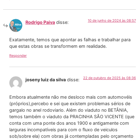
10 de junho de 2024 às 08:57
Rodrigo Paiva
disse:
Exatamente, temos que apontar as falhas e trabalhar para
que estas obras se transformem em realidade.
Responder
22 de outubro de 2025 às 08:36
joseny luiz da silva
disse:
Embora atualmente não me desloco mais com automovéis
(próprios),percebo e sei que existem problemas sérios de
gargalo no anel rodoviario. Além do viaduto no BETÂNIA,
temos também o viaduto da PRACINHA SÃO VICENTE (que
conta com uma ponte dos anos 1900 e antigamente com
larguras incompatíveis para com o fluxo de veiculos
sob/sobre ela) com obras já contempladas pelo orçamento