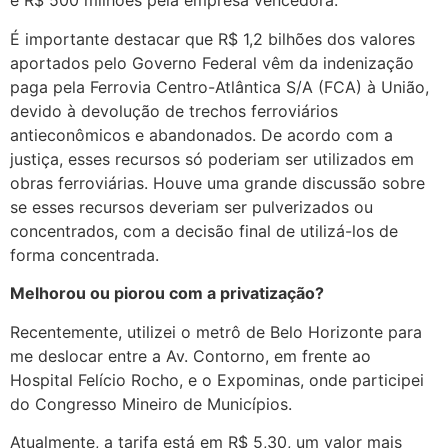
e R$ 500 milhões pela empresa vencedora.
É importante destacar que R$ 1,2 bilhões dos valores
aportados pelo Governo Federal vêm da indenização
paga pela Ferrovia Centro-Atlântica S/A (FCA) à União,
devido à devolução de trechos ferroviários
antieconômicos e abandonados. De acordo com a
justiça, esses recursos só poderiam ser utilizados em
obras ferroviárias. Houve uma grande discussão sobre
se esses recursos deveriam ser pulverizados ou
concentrados, com a decisão final de utilizá-los de
forma concentrada.
Melhorou ou piorou com a privatização?
Recentemente, utilizei o metrô de Belo Horizonte para
me deslocar entre a Av. Contorno, em frente ao
Hospital Felício Rocho, e o Expominas, onde participei
do Congresso Mineiro de Municípios.
Atualmente, a tarifa está em R$ 5,30, um valor mais