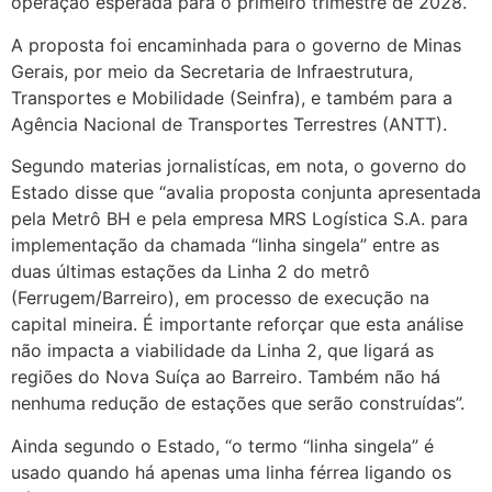
operação esperada para o primeiro trimestre de 2028.
A proposta foi encaminhada para o governo de Minas
Gerais, por meio da Secretaria de Infraestrutura,
Transportes e Mobilidade (Seinfra), e também para a
Agência Nacional de Transportes Terrestres (ANTT).
Segundo materias jornalistícas, em nota, o governo do
Estado disse que “avalia proposta conjunta apresentada
pela Metrô BH e pela empresa MRS Logística S.A. para
implementação da chamada “linha singela” entre as
duas últimas estações da Linha 2 do metrô
(Ferrugem/Barreiro), em processo de execução na
capital mineira. É importante reforçar que esta análise
não impacta a viabilidade da Linha 2, que ligará as
regiões do Nova Suíça ao Barreiro. Também não há
nenhuma redução de estações que serão construídas”.
Ainda segundo o Estado, “o termo “linha singela” é
usado quando há apenas uma linha férrea ligando os