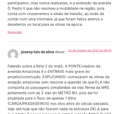
participativo ,mas nunca realizadas, e a extensão da avenida
D. Pedro II que não resolveu a mobilidade na região, pois
conta com cruzamentos e sinais de transito, ao invés de
contar com uma trincheira. já que foram feitos aterros e
desaterros no local para as obras na epoca.
Responder
22 de outubro de 2025 às 08:54
joseny luiz da silva
disse:
Falando sobre a linha 2 do metô, A PONTE/viaduto da
avenida Amazonas é o ENTRAVE mais grave do
projeto/construção. EXPLICANDO: começaram as obras da
estação amazonas sem resolver a questão de que ELA não
comporta as passagens simultanêas da vias férrea da MRS
juntamente com as 2 vias do METRÔ BH, pois ela foi
projetada para o fluxo de apenas 1 linha
(CARGA/PASSAGEIROS) nos idos anos do século passado.
Vejo até hoje que não fizeram nada na estrutura DELA para